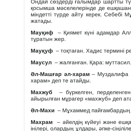
Ондай сөздерді ғалымдар шартты түр
қосымша мәселелерінде де ешқашан д
міндетті түрде айту керек. Себебі 
жатады.
Мауқиф
– Қиямет күні адамдар Ал
тұратын жер.
Мауқуф
– тоқтаған. Хадис термині р
Маусул
– жалғанған. Қара: муттасил
Әл-Машғар әл-харам
– Муздалифа а
харам» деп те атайды.
Махжуб
– бүркелген, перделенген.
айырылған мұрагер «махжуб» деп ат
Әл-Махи
– Мұхаммед пайғамбардың (с.
Махрам
– әйелдің күйеуі және ешқа
інілері, олардың ұлдары, әпке-сіңіліле