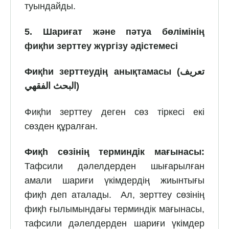
туындайды.
5. Шариғат және пәтуа бөлімінің
фиқһи зерттеу жүргізу әдістемесі
Фиқһи зерттеудің анықтамасы (
تعريف
البحث الفقهي
)
Фиқһи зерттеу деген сөз тіркесі екі
сөзден құралған.
Фиқһ сөзінің терминдік мағынасы:
Тафсили дәлелдерден шығарылған
амали шариғи үкімдердің жиынтығы
фиқһ деп аталады. Ал, зерттеу сөзінің
фиқһ ғылымындағы терминдік мағынасы,
тафсили дәлелдерден шариғи үкімдер