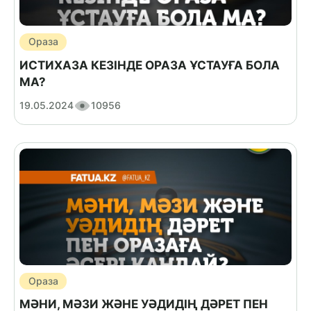
Ораза
ИСТИХАЗА КЕЗІНДЕ ОРАЗА ҰСТАУҒА БОЛА
МА?
19.05.2024
10956
Ораза
МӘНИ, МӘЗИ ЖӘНЕ УӘДИДІҢ ДӘРЕТ ПЕН