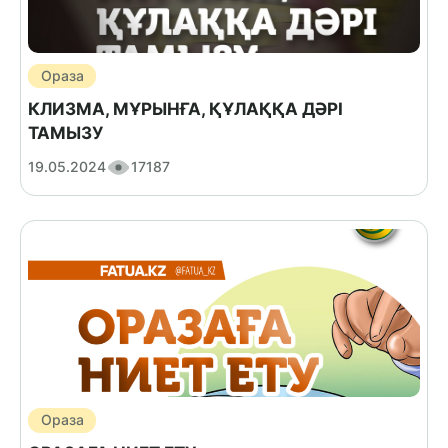
Ораза
КЛИЗМА, МҰРЫНҒА, ҚҰЛАҚҚА ДӘРІ
ТАМЫЗУ
19.05.2024
17187
Ораза