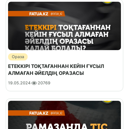
Ораза
ЕТЕККІРІ ТОҚТАҒАННАН КЕЙІН ҒҰСЫЛ
АЛМАҒАН ӘЙЕЛДІҢ ОРАЗАСЫ
19.05.2024
20769