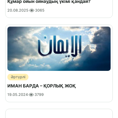
Құмар ойын ойнаудың үкімі қандай?
20.08.2025
3065
Әртүрлі
ИМАН БАРДА – ҚОРЛЫҚ ЖОҚ
19.05.2024
3799