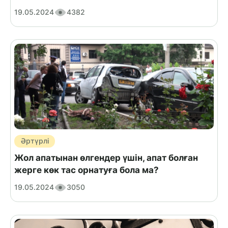
19.05.2024
4382
Әртүрлі
Жол апатынан өлгендер үшін, апат болған
жерге көк тас орнатуға бола ма?
19.05.2024
3050