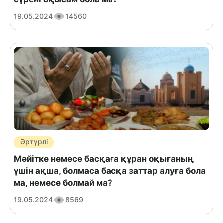
19.05.2024
14560
Әртүрлі
Мәйітке немесе басқаға құран оқығаның
үшін ақша, болмаса басқа заттар алуға бола
ма, немесе болмай ма?
19.05.2024
8569