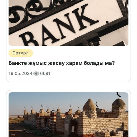
Әртүрлі
Банкте жұмыс жасау харам болады ма?
19.05.2024
6691