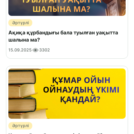
Әртүрлі
Ақиқа құрбандығы бала туылған уақытта
шалына ма?
15.09.2025
3302
Әртүрлі