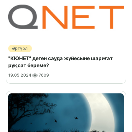
Әртүрлі
"КЮНЕТ" деген сауда жүйесыне шариғат
рұқсат береме?
19.05.2024
7609