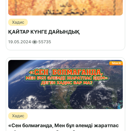
Хадис
ҚАЙТАР КҮНГЕ ДАЙЫНДЫҚ
19.05.2024
55735
Хадис
«Сен болмағанда, Мен бұл әлемді жаратпас