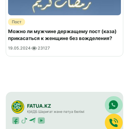
Пост
Можно ли мужчине держащему пост (каза)
прикасаться к женщине без вожделения?
19.05.2024
23127
FATUA.KZ
ҚМДБ Шариғат және пәтуа бөлімі