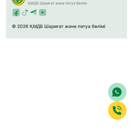
ҚМДБ Шариғат және пәтуа бөлімі
© 2026 ҚМДБ Шариғат және пәтуа бөлімі