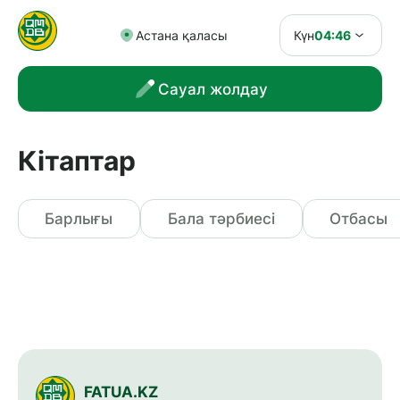
Астана қаласы
Күн
04:46
Сауал жолдау
Кітаптар
Барлығы
Бала тәрбиесі
Отбасы
FATUA.KZ