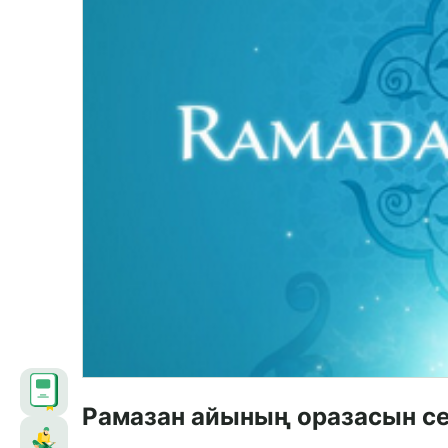
Рамазан айының оразасын себ