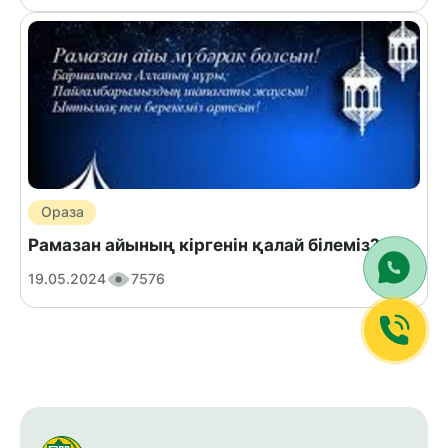
Ораза
Рамазан айының кіргенін қалай білеміз?
19.05.2024
7576