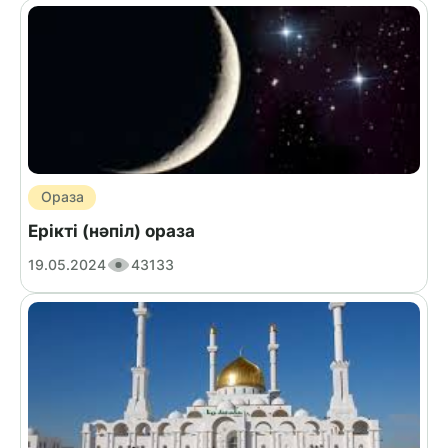
Ораза
Ерікті (нәпіл) ораза
19.05.2024
43133