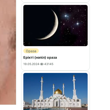
Ораза
Ерікті (нәпіл) ораза
19.05.2024
43145