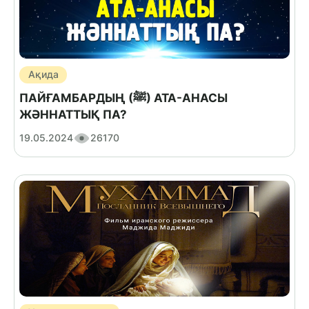
Ақида
ПАЙҒАМБАРДЫҢ (ﷺ) АТА-АНАСЫ
ЖӘННАТТЫҚ ПА?
19.05.2024
26170