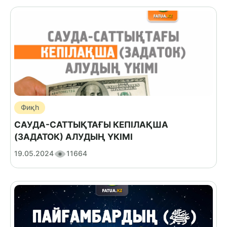
Фиқһ
САУДА-САТТЫҚТАҒЫ КЕПІЛАҚША
(ЗАДАТОК) АЛУДЫҢ ҮКІМІ
19.05.2024
11664