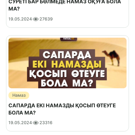
СУРЕТІ БАР БӨЛМЕДЕ НАМАЗ ОҚУҒА БОЛА
МА?
19.05.2024
27639
Намаз
САПАРДА ЕКІ НАМАЗДЫ ҚОСЫП ӨТЕУГЕ
БОЛА МА?
19.05.2024
23316