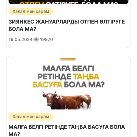
Халал мен харам
ЗИЯНКЕС ЖАНУАРЛАРДЫ ОТПЕН ӨЛТІРУГЕ
БОЛА МА?
19.05.2024
19970
Халал мен харам
МАЛҒА БЕЛГІ РЕТІНДЕ ТАҢБА БАСУҒА БОЛА
МА?