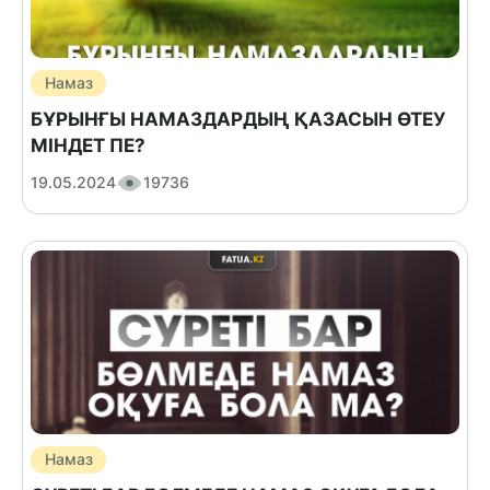
Намаз
БҰРЫНҒЫ НАМАЗДАРДЫҢ ҚАЗАСЫН ӨТЕУ
МІНДЕТ ПЕ?
19.05.2024
19736
Намаз