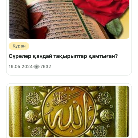
Құран
Сүрелер қандай тақырыптар қамтыған?
19.05.2024
7632