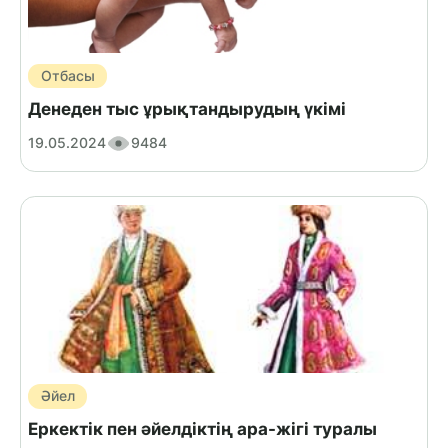
Отбасы
Денеден тыс ұрықтандырудың үкімі
19.05.2024
9484
Әйел
Еркектік пен әйелдіктің ара-жігі туралы