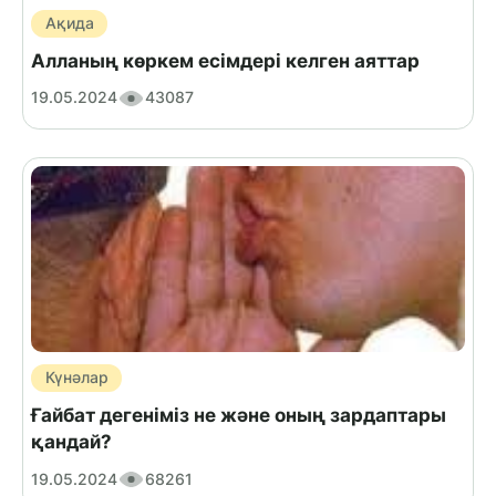
Ақида
Алланың көркем есімдері келген аяттар
19.05.2024
43087
Күнәлар
Ғайбат дегеніміз не және оның зардаптары
қандай?
19.05.2024
68261