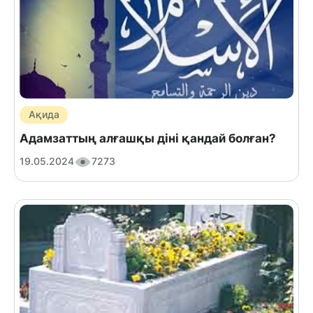
Ақида
Адамзаттың алғашқы діні қандай болған?
19.05.2024
7273