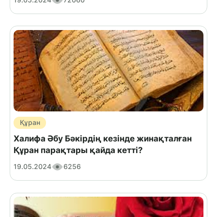
Құран
Халифа Әбу Бәкірдің кезінде жинақталған
Құран парақтары қайда кетті?
19.05.2024
6256