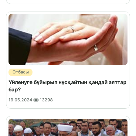
Отбасы
Үйленуге бұйырып нұсқайтын қандай аяттар
бар?
19.05.2024
13298