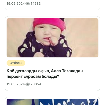
19.05.2024
14583
Отбасы
Қай дұғаларды оқып, Алла Тағаладан
перзент сұрасам болады?
19.05.2024
73054