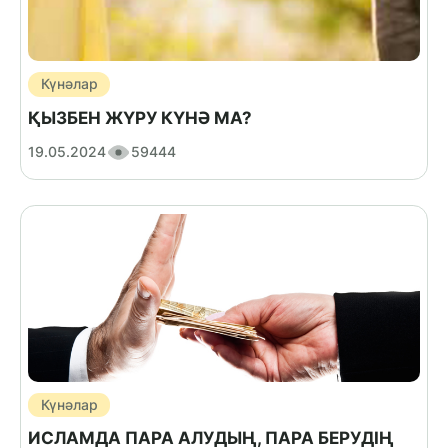
Күнәлар
ҚЫЗБЕН ЖҮРУ КҮНӘ МА?
19.05.2024
59444
Күнәлар
ИСЛАМДА ПАРА АЛУДЫҢ, ПАРА БЕРУДІҢ