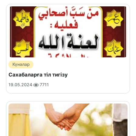
Күнәлар
Cахабаларға тіл тигізу
19.05.2024
7711