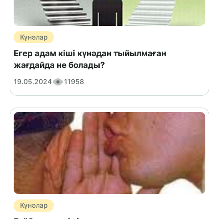
Күнәлар
Егер адам кіші күнәдан тыйылмаған
жағдайда не болады?
19.05.2024
11958
Күнәлар