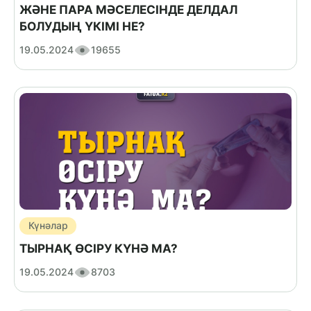
ЖӘНЕ ПАРА МӘСЕЛЕСІНДЕ ДЕЛДАЛ
БОЛУДЫҢ ҮКІМІ НЕ?
19.05.2024
19655
Күнәлар
ТЫРНАҚ ӨСІРУ КҮНӘ МА?
19.05.2024
8703