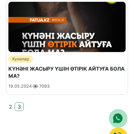
Күнәлар
КҮНӘНІ ЖАСЫРУ ҮШІН ӨТІРІК АЙТУҒА БОЛА
МА?
19.05.2024
7093
2
3