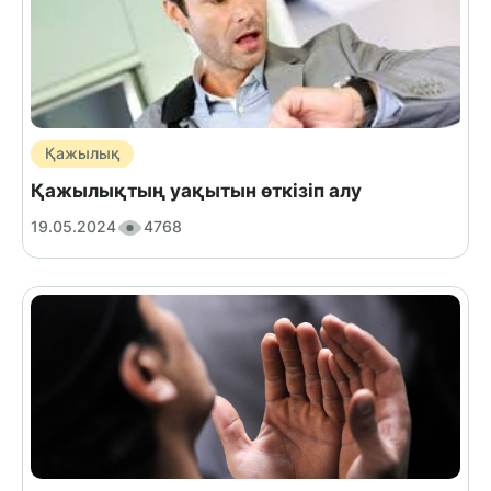
Қажылық
Қажылықтың уақытын өткізіп алу
19.05.2024
4768