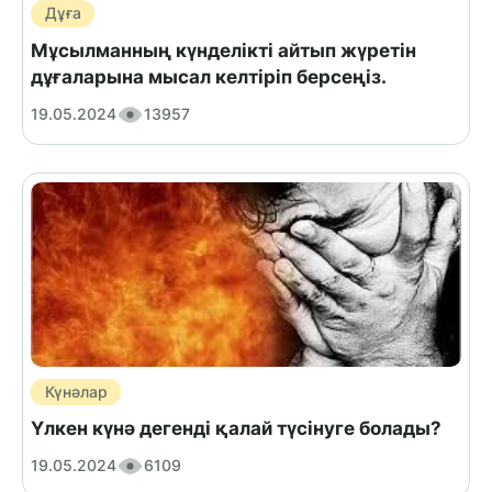
Дұға
Мұсылманның күнделікті айтып жүретін
дұғаларына мысал келтіріп берсеңіз.
19.05.2024
13957
Күнәлар
Үлкен күнә дегенді қалай түсінуге болады?
19.05.2024
6109