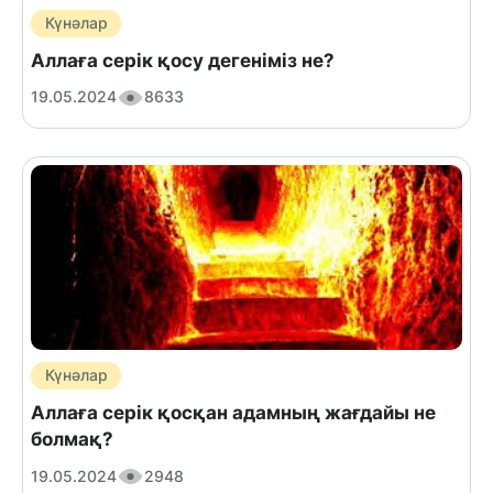
Күнәлар
Аллаға серік қосу дегеніміз не?
19.05.2024
8633
Күнәлар
Аллаға серік қосқан адамның жағдайы не
болмақ?
19.05.2024
2948