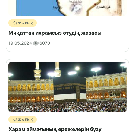
Қажылық
Миқаттан ихрамсыз өтудің жазасы
19.05.2024
6070
Қажылық
Харам аймағының ережелерін бұзу