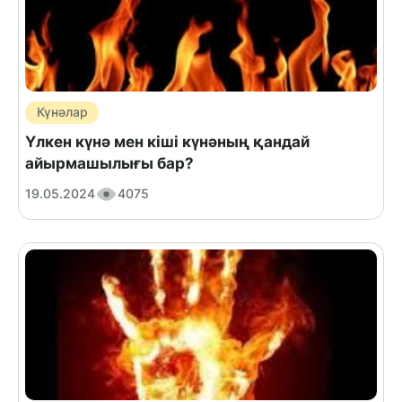
Күнәлар
Үлкен күнә мен кіші күнәның қандай
айырмашылығы бар?
19.05.2024
4075