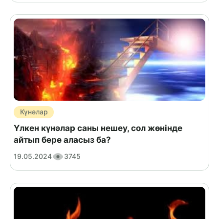
Күнәлар
Үлкен күнәлар саны нешеу, сол жөнінде
айтып бере аласыз ба?
19.05.2024
3745