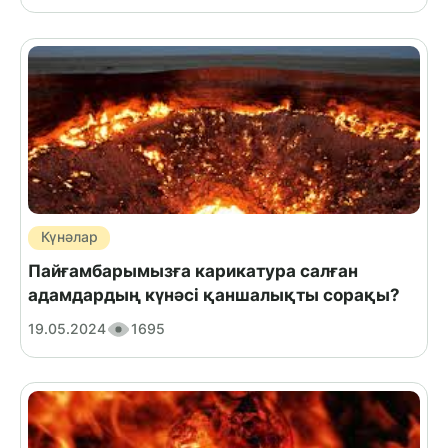
Күнәлар
Пайғамбарымызға карикатура салған
адамдардың күнәсі қаншалықты сорақы?
19.05.2024
1695