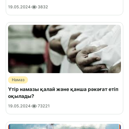
19.05.2024
3832
Намаз
Үтір намазы қалай және қанша рәкәғат етіп
оқылады?
19.05.2024
73221