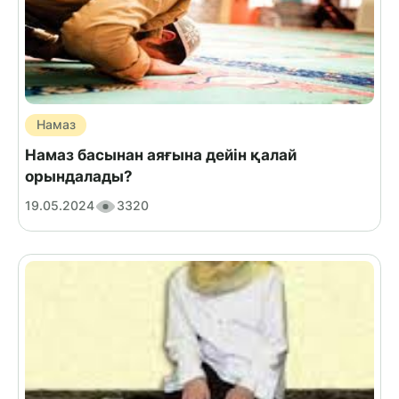
Намаз
Намаз басынан аяғына дейін қалай
орындалады?
19.05.2024
3320