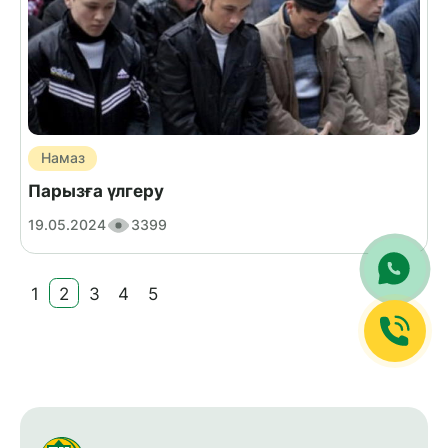
Намаз
Парызға үлгеру
19.05.2024
3399
1
2
3
4
5