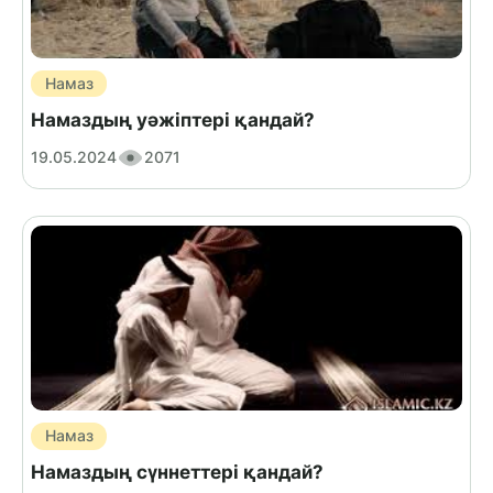
Намаз
Намаздың уәжіптері қандай?
19.05.2024
2071
Намаз
Намаздың сүннеттері қандай?