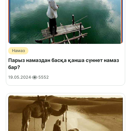
Намаз
Парыз намаздан басқа қанша сүннет намаз
бар?
19.05.2024
5552