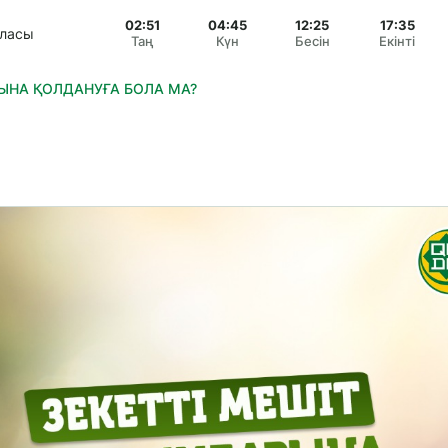
02:51
04:45
12:25
17:35
аласы
Таң
Күн
Бесін
Екінті
ЫНА ҚОЛДАНУҒА БОЛА МА?