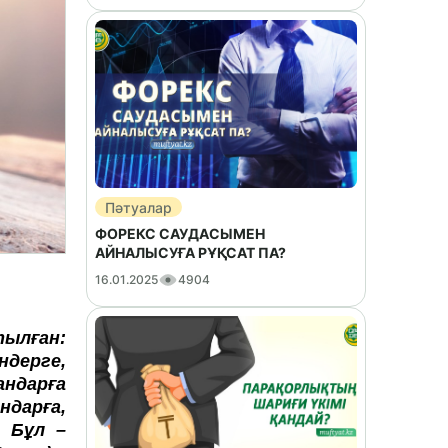
Пәтуалар
ФОРЕКС САУДАСЫМЕН
АЙНАЛЫСУҒА РҰҚСАТ ПА?
16.01.2025
4904
ылған:
ндерге,
андарға
ндарға,
. Бұл –