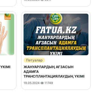
Пәтуалар
ҮКІМІ
ЖАНУАРЛАРДЫҢ АҒЗАСЫН
АДАМҒА
ТРАНСПЛАНТАЦИЯЛАУДЫҢ ҮКІМІ
19.05.2024
11749